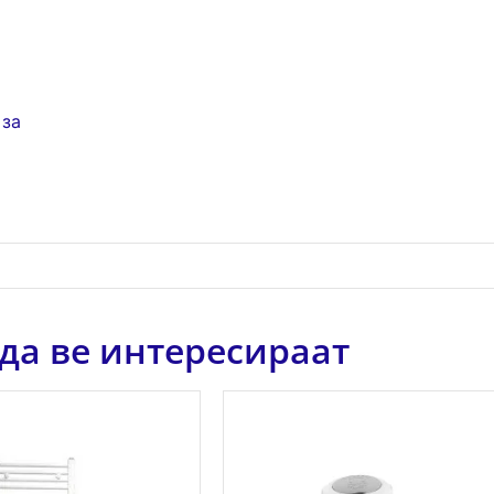
 за
да ве интересираат