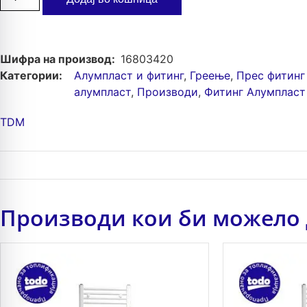
Шифра на производ:
16803420
Категории:
Алумпласт и фитинг
,
Греење
,
Прес фитинг
алумпласт
,
Производи
,
Фитинг Алумпласт
TDM
Производи кои би можело 