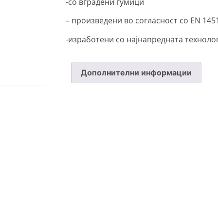
-со вградени гумици
– произведени во согласност со EN 1451
-изработени со најнапредната технолог
Дополнителни информации