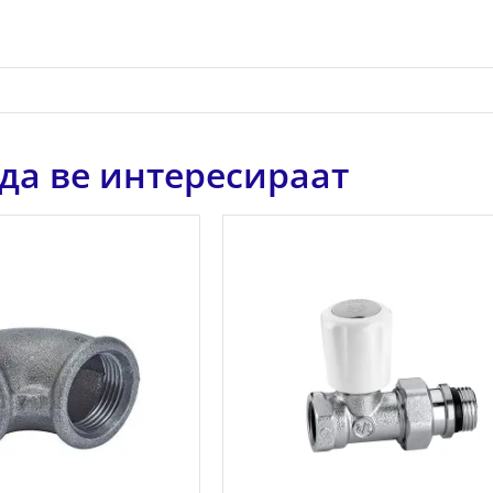
да ве интересираат