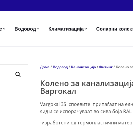
е
Водовод
Климатизација
Соларни колек
Дома
/
Водовод
/
Канализација
/
Фитинг
/ Колено з
Колено за канализација
Варгокал
Vargokal 3S споевите припаѓаат на ед
ѕид и се испорачуваат во сива боја RAL 
-изработени од термопластични матери