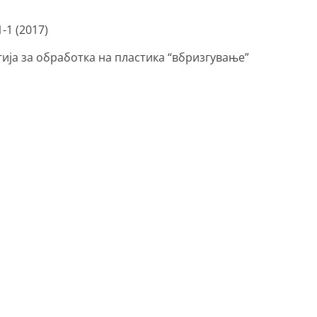
-1 (2017)
ија за обработка на пластика “вбризгување”