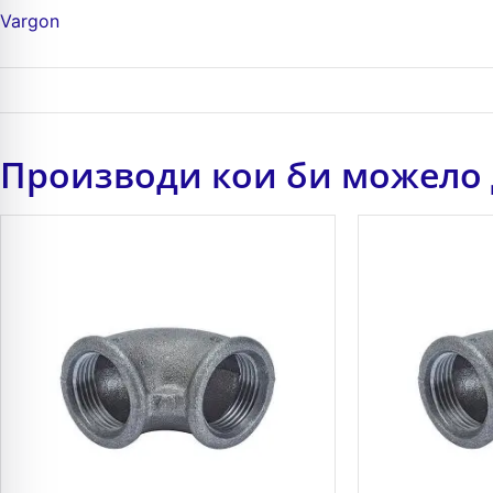
Vargon
Производи кои би можело 