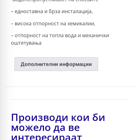
– едноставна и брза инсталација,
– висока отпорност на хемикалии,
– отпорност на топла вода и механички
оштетувања
Дополнителни информации
Производи кои би
можело да ве
интересираат