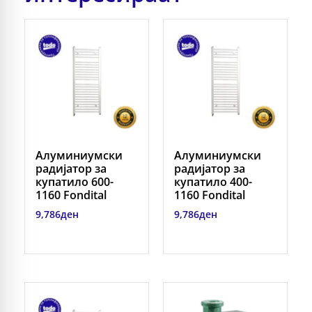
Алуминиумски
Алуминиумски
радијатор за
радијатор за
купатило 600-
купатило 400-
1160 Fondital
1160 Fondital
9,786
ден
9,786
ден