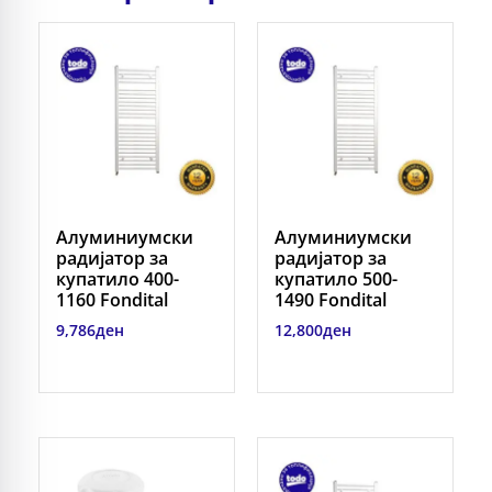
Алуминиумски
Алуминиумски
радијатор за
радијатор за
купатило 400-
купатило 500-
1160 Fondital
1490 Fondital
9,786
ден
12,800
ден