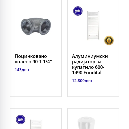
Поцинковано
Алуминиумски
колено 90-1 1/4″
радијатор за
купатило 600-
143
ден
1490 Fondital
12,800
ден