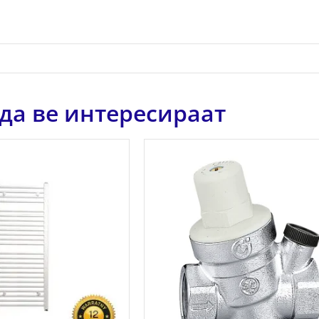
да ве интересираат