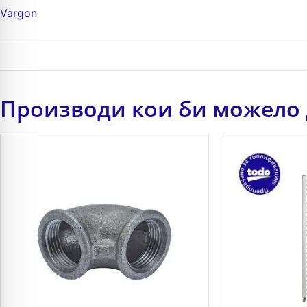
Vargon
Производи кои би можело 