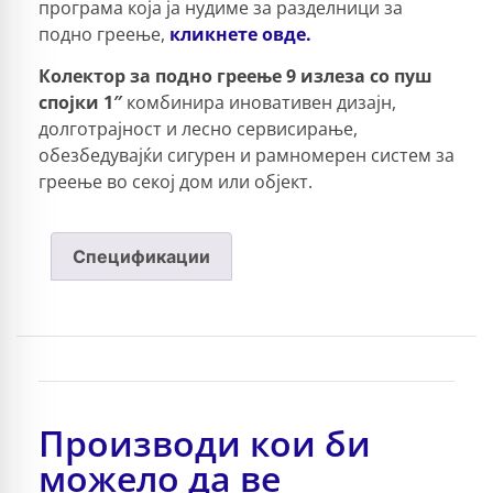
програма која ја нудиме за разделници за
подно греење,
кликнете овде.
Колектор за подно греење 9 излеза со пуш
спојки 1″
комбинира иновативен дизајн,
долготрајност и лесно сервисирање,
обезбедувајќи сигурен и рамномерен систем за
греење во секој дом или објект.
Спецификации
Производи кои би
можело да ве