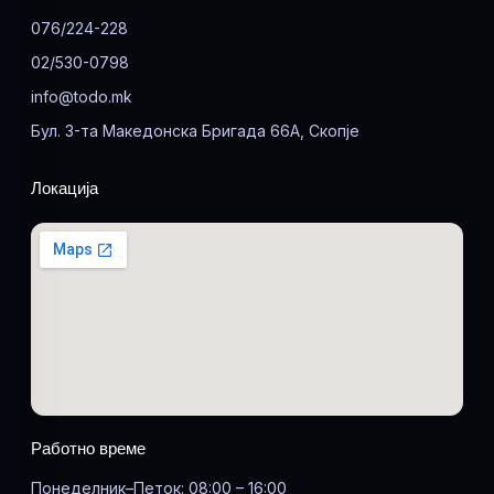
076/224-228
02/530-0798
info@todo.mk
Бул. 3-та Македонска Бригада 66А, Скопје
Локација
Работно време
Понеделник–Петок: 08:00 – 16:00