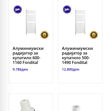
Алуминиумски
Алуминиумски
радијатор за
радијатор за
купатило 600-
купатило 500-
1160 Fondital
1490 Fondital
9,786
ден
12,800
ден