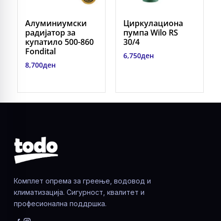
Алуминиумски
Циркулациона
радијатор за
пумпа Wilo RS
купатило 500-860
30/4
Fondital
6,750
ден
8,700
ден
Комплет опрема за греење, водовод и
климатизација. Сигурност, квалитет и
професионална поддршка.