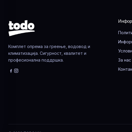
Инфор
Полит
Инфор
Комплет опрема за греење, водовод и
Услови
климатизација. Сигурност, квалитет и
професионална поддршка.
За нас
Контак