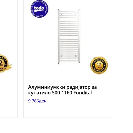
Алуминиумски радијатор за
купатило 500-1160 Fondital
9,786
ден