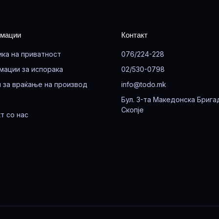
мации
Контакт
ика на приватност
076/224-228
мации за испорака
02/530-0798
 за враќање на производ
info@todo.mk
Бул. 3-та Македонска Брига
Скопје
т со нас