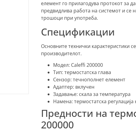
елемент го прилагодува протокот за да 
предвидлива работа на системот и се 
трошоци при употреба.
Спецификации
Основните технички карактеристики се
производителот.
Модел: Caleffi 200000
Тип: термостатска глава
Сензор: течнополнет елемент
Адаптер: вклучен
Задавање: скала за температура
Намена: термостатска регулација 
Предности на термос
200000