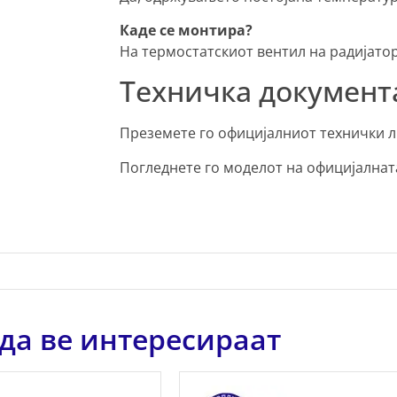
Каде се монтира?
На термостатскиот вентил на радијатор
Техничка документ
Преземете го официјалниот технички л
Погледнете го моделот на официјалнат
да ве интересираат