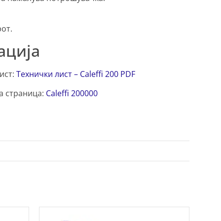
от.
ација
ист:
Технички лист – Caleffi 200 PDF
а страница:
Caleffi 200000