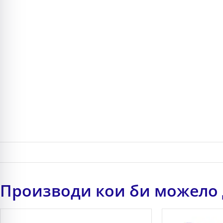
Производи кои би можело 