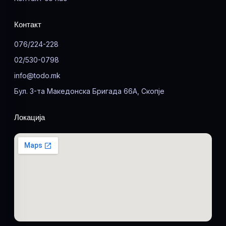
Контакт
076/224-228
02/530-0798
info@todo.mk
Бул. 3-та Македонска Бригада 66А, Скопје
Локација