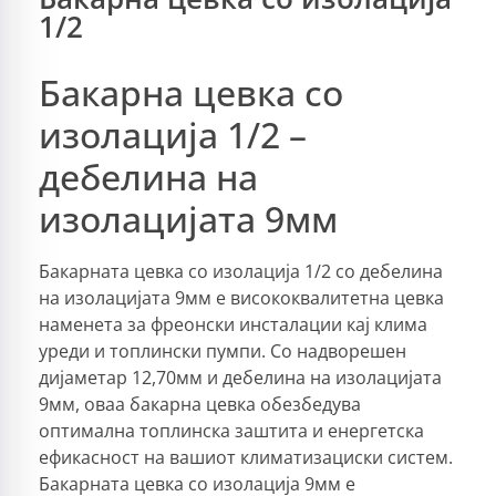
1/2
Бакарна цевка со
изолација 1/2 –
дебелина на
изолацијата 9мм
Бакарната цевка со изолација 1/2 со дебелина
на изолацијата 9мм е висококвалитетна цевка
наменета за фреонски инсталации кај клима
уреди и топлински пумпи. Со надворешен
дијаметар 12,70мм и дебелина на изолацијата
9мм, оваа бакарна цевка обезбедува
оптимална топлинска заштита и енергетска
ефикасност на вашиот климатизациски систем.
Бакарната цевка со изолација 9мм е