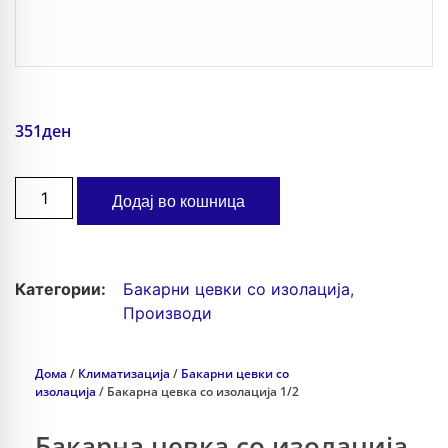
351
ден
Додај во кошница
Категории:
Бакарни цевки со изолација
,
Производи
Дома
/
Климатизација
/
Бакарни цевки со
изолација
/ Бакарна цевка со изолација 1/2
Бакарна цевка со изолација