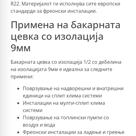
R22. Материјалот ги исполнува сите европски
стандарди за фреонски инсталации.
Примена на бакарната
цевка со изолација
9мм
Бакарната цевка со изолација 1/2 со дебелина
на изолацијата 9мм е идеална за следните
примени:
Поврзување на надворешни и внатрешни
единици на сплит клима системи
Инсталации на мулти-сплит клима
системи
Поврзување на топлински пумпи со
воздух и вода
Фреонски инсталации за ладење и греење