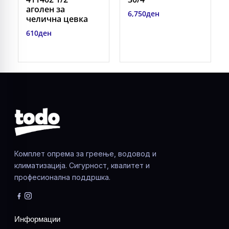
аголен за
6,750
ден
челична цевка
610
ден
Комплет опрема за греење, водовод и
климатизација. Сигурност, квалитет и
професионална поддршка.
Информации