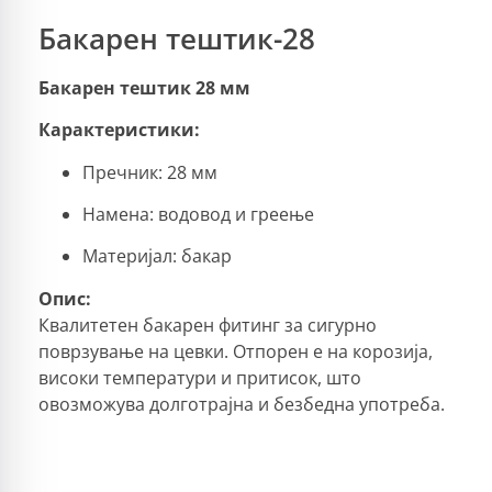
Бакарен тештик-28
Бакарен тештик 28 мм
Карактеристики:
Пречник: 28 мм
Намена: водовод и греење
Материјал: бакар
Опис:
Квалитетен бакарен фитинг за сигурно
поврзување на цевки. Отпорен е на корозија,
високи температури и притисок, што
овозможува долготрајна и безбедна употреба.