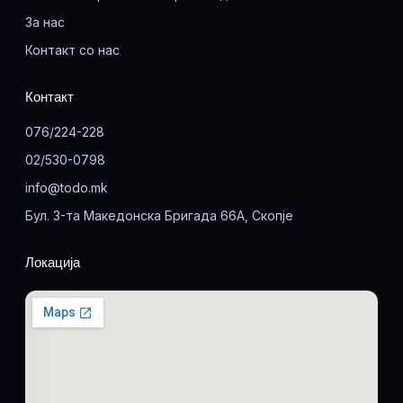
За нас
Контакт со нас
Контакт
076/224-228
02/530-0798
info@todo.mk
Бул. 3-та Македонска Бригада 66А, Скопје
Локација