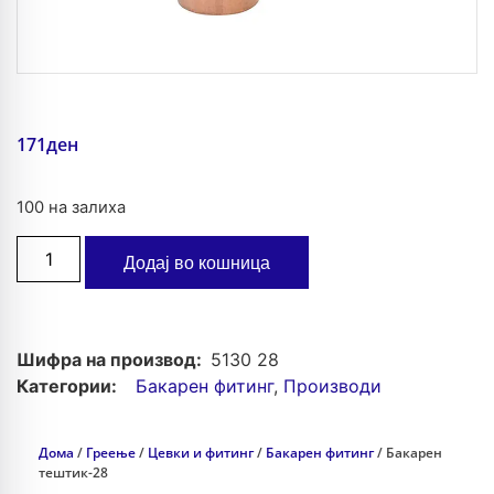
171
ден
100 на залиха
Додај во кошница
Шифра на производ:
5130 28
Категории:
Бакарен фитинг
,
Производи
Дома
/
Греење
/
Цевки и фитинг
/
Бакарен фитинг
/ Бакарен
тештик-28