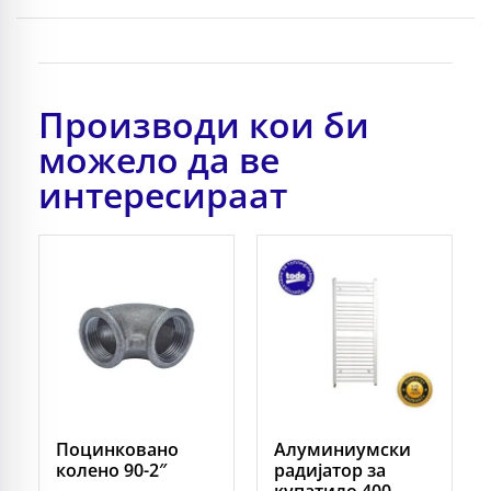
Производи кои би
можело да ве
интересираат
Поцинковано
Алуминиумски
колено 90-2″
радијатор за