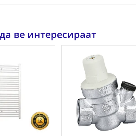
да ве интересираат