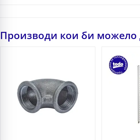
Производи кои би можело 