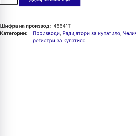
Шифра на производ:
46641T
Категории:
Производи
,
Радијатори за купатило
,
Чели
регистри за купатило