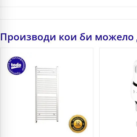
Производи кои би можело 