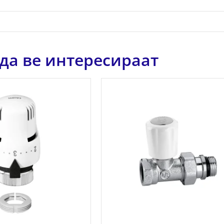
да ве интересираат