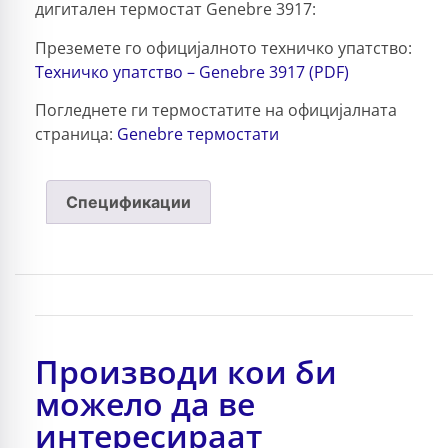
дигитален термостат Genebre 3917:
Преземете го официјалното техничко упатство:
Техничко упатство – Genebre 3917 (PDF)
Погледнете ги термостатите на официјалната
страница:
Genebre термостати
Спецификации
Производи кои би
можело да ве
интересираат