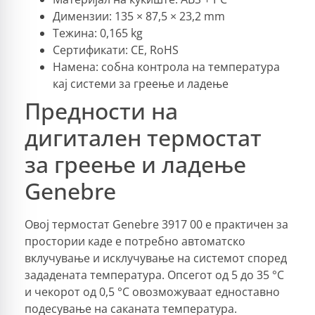
Димензии: 135 × 87,5 × 23,2 mm
Тежина: 0,165 kg
Сертификати: CE, RoHS
Намена: собна контрола на температура
кај системи за греење и ладење
Предности на
дигитален термостат
за греење и ладење
Genebre
Овој термостат Genebre 3917 00 е практичен за
простории каде е потребно автоматско
вклучување и исклучување на системот според
зададената температура. Опсегот од 5 до 35 °C
и чекорот од 0,5 °C овозможуваат едноставно
подесување на саканата температура.