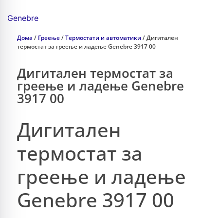
Genebre
Дома
/
Греење
/
Термостати и автоматики
/ Дигитален
термостат за греење и ладење Genebre 3917 00
Дигитален термостат за
греење и ладење Genebre
3917 00
Дигитален
термостат за
греење и ладење
Genebre 3917 00