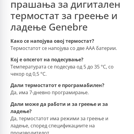
прашања за дигитален
термостат за греење и
ладење Genebre
Како се напојува овој термостат?
Термостатот се напојува со две AAA батерии.
Кој е опсегот на подесување?
Температурата се подесува од 5 до 35 °C, со
чекор од 0,5 °C.
Дали термостатот е програмабилен?
Да, има 7-дневно програмирање.
Дали може да работи и за греење и за
ладење?
Да, термостатот има режими за греење и
ладење, според спецификациите на
производителот.