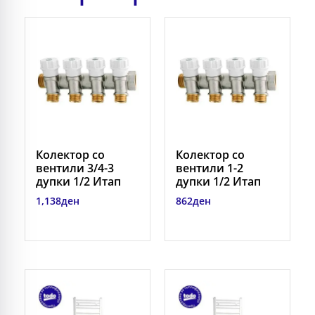
Колектор со
Колектор со
вентили 3/4-3
вентили 1-2
дупки 1/2 Итап
дупки 1/2 Итап
1,138
ден
862
ден