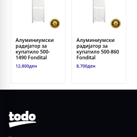
Алуминиумски
Алуминиумски
радијатор за
радијатор за
купатило 500-
купатило 500-860
1490 Fondital
Fondital
12,800
ден
8,700
ден