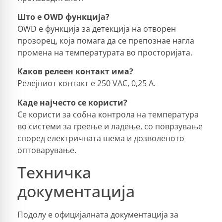
Што е OWD функција?
OWD е функција за детекција на отворен
прозорец, која помага да се препознае нагла
промена на температурата во просторијата.
Каков релеен контакт има?
Релејниот контакт е 250 VAC, 0,25 A.
Каде најчесто се користи?
Се користи за собна контрола на температура
во системи за греење и ладење, со поврзување
според електричната шема и дозволеното
оптоварување.
Техничка
документација
Подолу е официјалната документација за