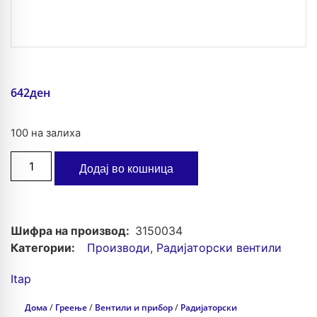
642
ден
100 на залиха
Додај во кошница
Шифра на производ:
3150034
Категории:
Производи
,
Радијаторски вентили
Itap
Дома
/
Греење
/
Вентили и прибор
/
Радијаторски