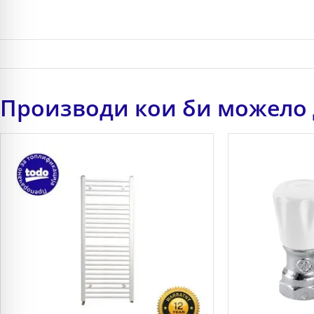
Производи кои би можело 