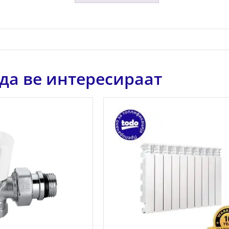
да ве интересираат