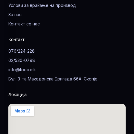
Услови за враќање на производ
За нас
Контакт со нас
Контакт
076/224-228
02/530-0798
info@todo.mk
Бул. 3-та Македонска Бригада 66А, Скопје
Локација