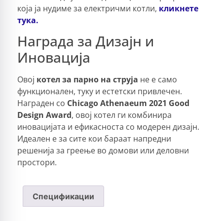
која ја нудиме за електричми котли,
кликнете
тука.
Награда за Дизајн и
Иновација
Овој
котел за парно на струја
не е само
функционален, туку и естетски привлечен.
Награден со
Chicago Athenaeum 2021 Good
Design Award
, овој котел ги комбинира
иновацијата и ефикасноста со модерен дизајн.
Идеален е за сите кои бараат напредни
решенија за греење во домови или деловни
простори.
Спецификации