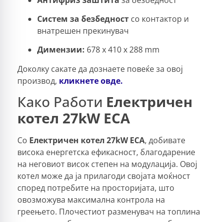
Систем за безбедност
со контактор и
внатрешен прекинувач
Димензии:
678 x 410 x 288 mm
Доколку сакате да дознаете повеќе за овој
производ,
кликнете овде.
Како Работи
Електричен
котел 27kW ECA
Со
Електричен котел 27kW ECA
, добивате
висока енергетска ефикасност, благодарение
на неговиот висок степен на модулација. Овој
котел може да ја прилагоди својата моќност
според потребите на просторијата, што
овозможува максимална контрола на
греењето. Плочестиот разменувач на топлина