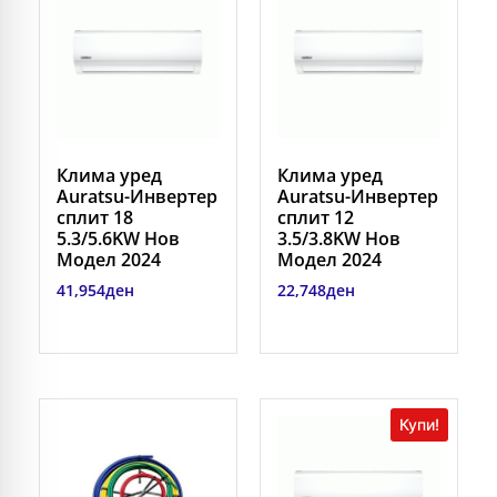
Клима уред
Клима уред
Auratsu-Инвертер
Auratsu-Инвертер
сплит 18
сплит 12
5.3/5.6KW Нов
3.5/3.8KW Нов
Модел 2024
Модел 2024
41,954
ден
22,748
ден
Купи!