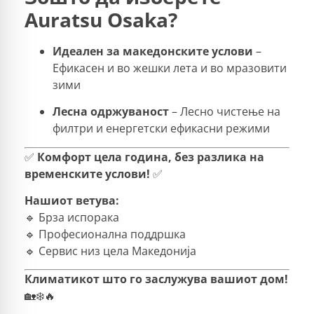
Auratsu Osaka?
Идеален за македонските услови
–
Ефикасен и во жешки лета и во мразовити
зими
Лесна одржуваност
– Лесно чистење на
филтри и енергетски ефикасни режими
✅
Комфорт цела година, без разлика на
временските услови!
✅
Нашиот ветува:
🔹 Брза испорака
🔹 Професионална поддршка
🔹 Сервис низ цела Македонија
Климатикот што го заслужува вашиот дом!
🏡❄️🔥