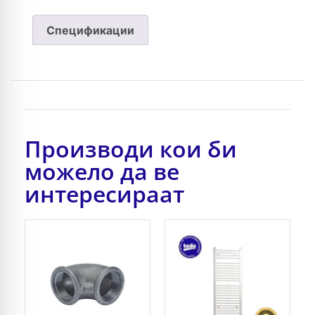
Спецификации
Производи кои би
можело да ве
интересираат