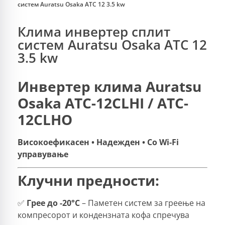
систем Auratsu Osaka ATC 12 3.5 kw
Клима инвертер сплит
систем Auratsu Osaka ATC 12
3.5 kw
Инвертер клима Auratsu
Osaka ATC-12CLHI / ATC-
12CLHO
Високоефикасен • Надежден • Со Wi-Fi
управување
Клучни предности:
✅
Грее до -20°C
– Паметен систем за греење на
компресорот и кондензната кофа спречува