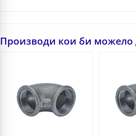
Производи кои би можело 