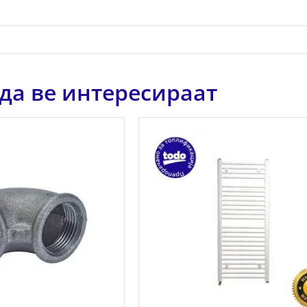
да ве интересираат