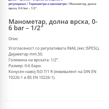
регулирање
/
Термометри и манометри
/ Манометар, долна
врска, 0-6 bar – 1/2″
Манометар, долна врска, 0-
6 bar – 1/2″
Опис
Усогласеност со регулативата INAIL (екс ISPESL).
Дијаметар mm.50.
Големина на врската: 1/2”.
Размер: 0-6 бари.
Конусен навој ISO 7/1 R (еквивалент на DIN EN
10226-1 и BS EN 10226-1).