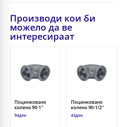
Производи кои би
можело да ве
интересираат
Поцинковано
Поцинковано
колено 90-1″
колено 90-1/2″
94
ден
43
ден