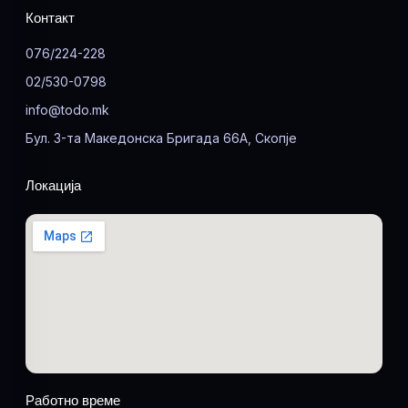
Контакт
076/224-228
02/530-0798
info@todo.mk
Бул. 3-та Македонска Бригада 66А, Скопје
Локација
Работно време