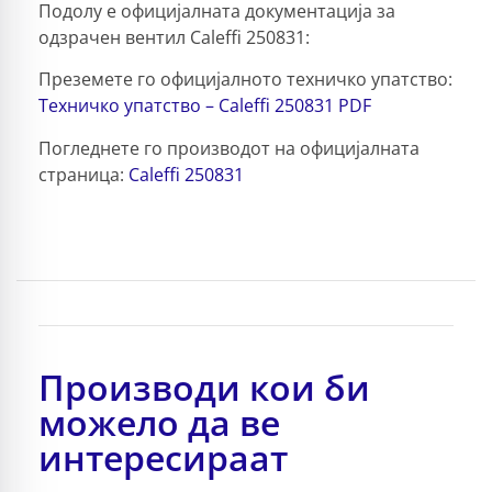
Подолу е официјалната документација за
одзрачен вентил Caleffi 250831:
Преземете го официјалното техничко упатство:
Техничко упатство – Caleffi 250831 PDF
Погледнете го производот на официјалната
страница:
Caleffi 250831
Производи кои би
можело да ве
интересираат