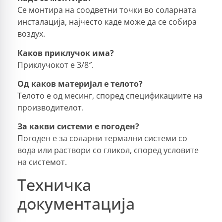
Се монтира на соодветни точки во соларната
инсталација, најчесто каде може да се собира
воздух.
Каков приклучок има?
Приклучокот е 3/8″.
Од каков материјал е телото?
Телото е од месинг, според спецификациите на
производителот.
За какви системи е погоден?
Погоден е за соларни термални системи со
вода или раствори со гликол, според условите
на системот.
Техничка
документација