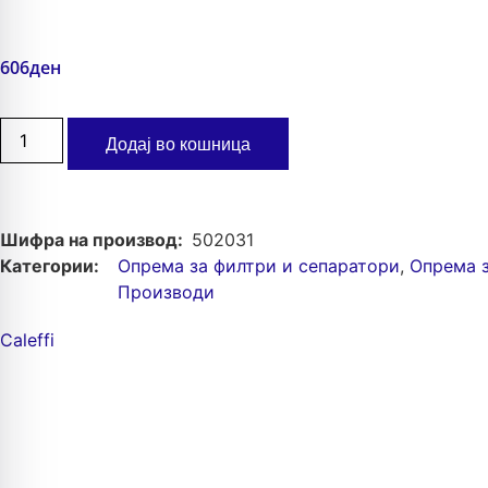
606
ден
Додај во кошница
Шифра на производ:
502031
Категории:
Опрема зa филтри и сепаратори
,
Опрема з
Производи
Caleffi