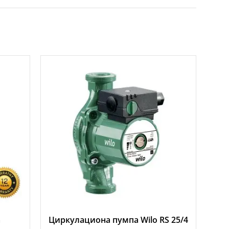
а
Циркулациона пумпа Wilo RS 25/4