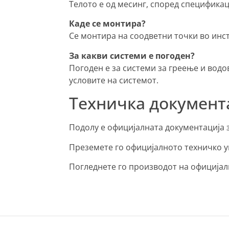
Телото е од месинг, според специфика
Каде се монтира?
Се монтира на соодветни точки во инст
За какви системи е погоден?
Погоден е за системи за греење и водо
условите на системот.
Техничка документ
Подолу е официјалната документација за
Преземете го официјалното техничко у
Погледнете го производот на официјал