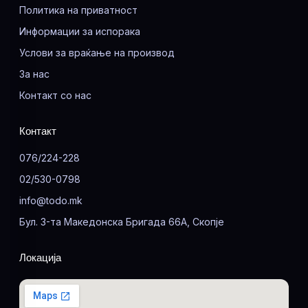
Политика на приватност
Информации за испорака
Услови за враќање на производ
За нас
Контакт со нас
Контакт
076/224-228
02/530-0798
info@todo.mk
Бул. 3-та Македонска Бригада 66А, Скопје
Локација