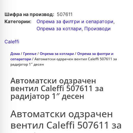
Шифра на производ:
507611
Категории:
Опрема зa филтри и сепаратори
,
Опрема за котлари
,
Производи
Caleffi
Дома
/
Греење
/
Опрема за котлари
/
Опрема зa филтри и
сепаратори
/ Автоматски одзрачен вентил Caleffi 507611 за
радијатор 1″ десен
Автоматски одзрачен
вентил Caleffi 507611 за
радијатор 1″ десен
Автоматски одзрачен
вентил Caleffi 507611 за