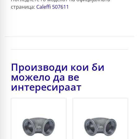
страница:
Caleffi 507611
Производи кои би
можело да ве
интересираат