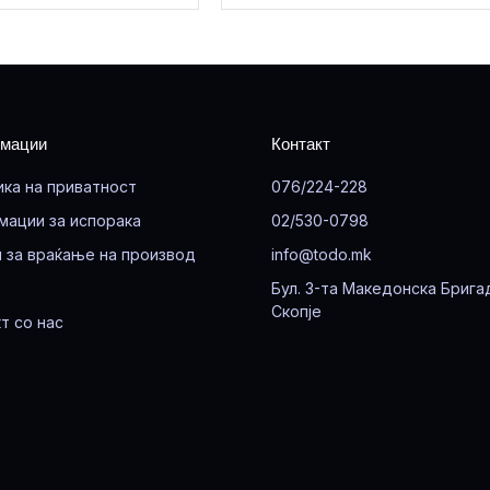
мации
Контакт
ика на приватност
076/224-228
мации за испорака
02/530-0798
 за враќање на производ
info@todo.mk
Бул. 3-та Македонска Брига
Скопје
т со нас