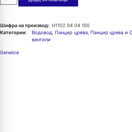
Шифра на производ:
H1102 04 04 100
Категории:
Водовод
,
Панцир црева
,
Панцир црева и 
вентили
Genebre