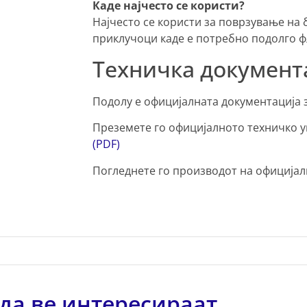
Каде најчесто се користи?
Најчесто се користи за поврзување на 
приклучоци каде е потребно подолго 
Техничка документ
Подолу е официјалната документација 
Преземете го официјалното техничко у
(PDF)
Погледнете го производот на официјал
да ве интересираат