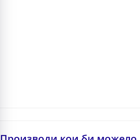
Производи кои би можело 