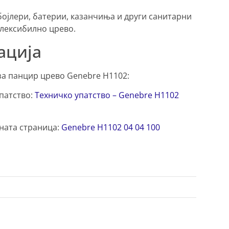
бојлери, батерии, казанчиња и други санитарни
флексибилно црево.
ација
за панцир црево Genebre H1102:
патство:
Техничко упатство – Genebre H1102
ната страница:
Genebre H1102 04 04 100