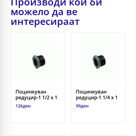
Производи кои би
можело да ве
интересираат
Поцинкуван
Поцинкуван
редуцир-1 1/2 x 1
редуцир-1 1/4 x 1
126
ден
99
ден