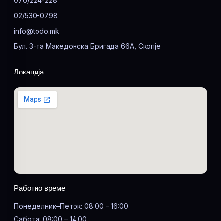
076/224-228
02/530-0798
info@todo.mk
Бул. 3-та Македонска Бригада 66А, Скопје
Локација
Работно време
Понеделник–Петок: 08:00 – 16:00
Сабота: 08:00 – 14:00