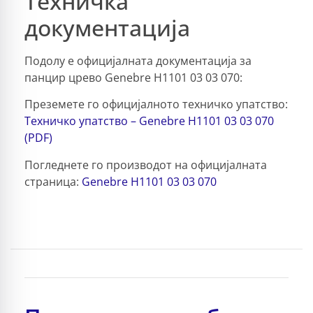
Техничка
документација
Подолу е официјалната документација за
панцир црево Genebre H1101 03 03 070:
Преземете го официјалното техничко упатство:
Техничко упатство – Genebre H1101 03 03 070
(PDF)
Погледнете го производот на официјалната
страница:
Genebre H1101 03 03 070