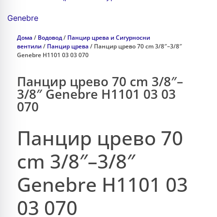
Genebre
Дома
/
Водовод
/
Панцир црева и Сигурносни
вентили
/
Панцир црева
/ Панцир црево 70 cm 3/8″–3/8″
Genebre H1101 03 03 070
Панцир црево 70 cm 3/8″–
3/8″ Genebre H1101 03 03
070
Панцир црево 70
cm 3/8″–3/8″
Genebre H1101 03
03 070