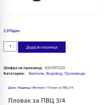
2,076
ден
Додај во кошница
Шифра на производ:
6201RT020
Категории:
Вентили
,
Водовод
,
Производи
Дома
/
Водовод
/
Вентили
/ Пловак за ПВЦ 3/4
Пловак за ПВЦ 3/4