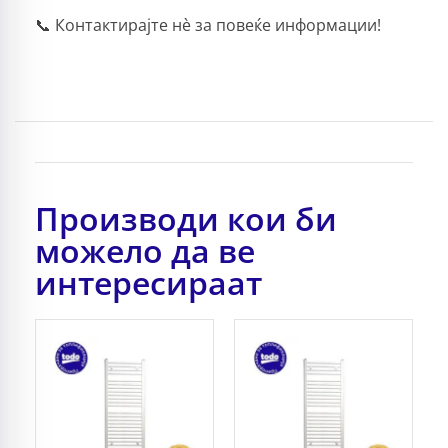
📞 Контактирајте нè за повеќе информации!
Производи кои би
можело да ве
интересираат