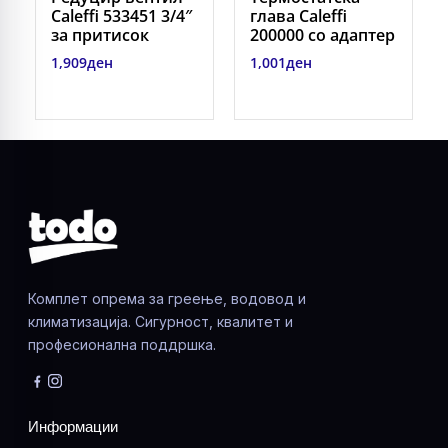
Caleffi 533451 3/4″
глава Caleffi
за притисок
200000 со адаптер
1,909
ден
1,001
ден
Комплет опрема за греење, водовод и
климатизација. Сигурност, квалитет и
професионална поддршка.
Информации