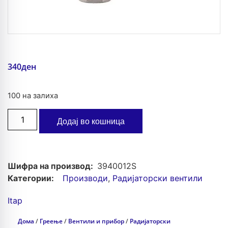
340
ден
100 на залиха
Додај во кошница
Шифра на производ:
3940012S
Категории:
Производи
,
Радијаторски вентили
Itap
Дома
/
Греење
/
Вентили и прибор
/
Радијаторски