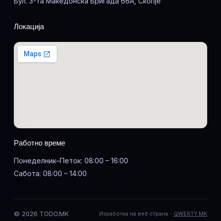
Бул. 3-та Македонска Бригада 66А, Скопје
Локација
Работно време
Понеделник–Петок: 08:00 – 16:00
Сабота: 08:00 – 14:00
© 2026 TODO.MK
Изработка на веб страна -
QWERTY.MK