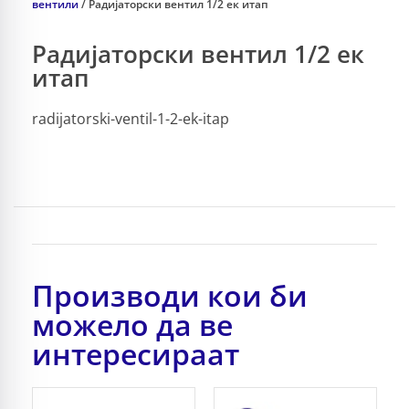
вентили
/ Радијаторски вентил 1/2 ек итап
Радијаторски вентил 1/2 ек
итап
radijatorski-ventil-1-2-ek-itap
Производи кои би
можело да ве
интересираат