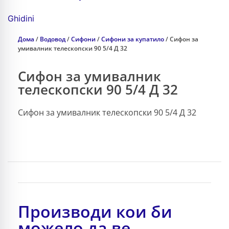
Ghidini
Дома
/
Водовод
/
Сифони
/
Сифони за купатило
/ Сифон за
умивалник телескопски 90 5/4 Д 32
Сифон за умивалник
телескопски 90 5/4 Д 32
Сифон за умивалник телескопски 90 5/4 Д 32
Производи кои би
можело да ве