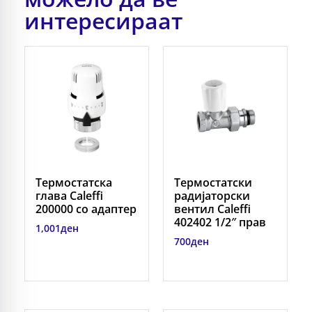
интересираат
Термостатска
Термостатски
глава Caleffi
радијаторски
200000 со адаптер
вентил Caleffi
402402 1/2″ прав
1,001
ден
700
ден