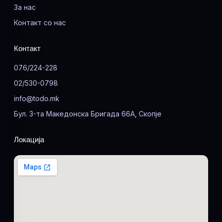
За нас
Контакт со нас
Контакт
076/224-228
02/530-0798
info@todo.mk
Бул. 3-та Македонска Бригада 66А, Скопје
Локација