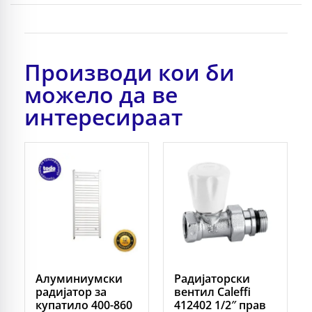
Производи кои би
можело да ве
интересираат
Алуминиумски
Радијаторски
радијатор за
вентил Caleffi
купатило 400-860
412402 1/2″ прав