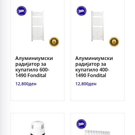
Алуминиумски
Алуминиумски
радијатор за
радијатор за
купатило 600-
купатило 400-
1490 Fondital
1490 Fondital
12,800
ден
12,800
ден