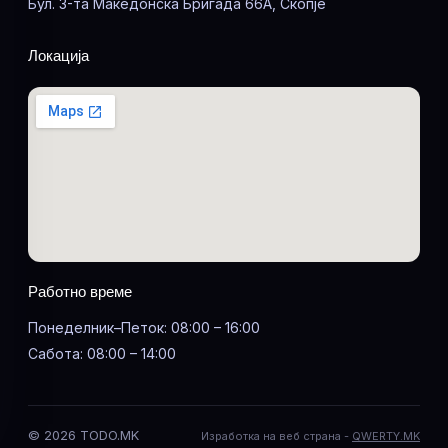
Бул. 3-та Македонска Бригада 66А, Скопје
Локација
Работно време
Понеделник–Петок: 08:00 – 16:00
Сабота: 08:00 – 14:00
© 2026 TODO.MK
Изработка на веб страна -
QWERTY.MK