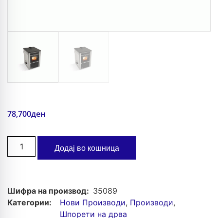
78,700
ден
Додај во кошница
Шифра на производ:
35089
Категории:
Нови Производи
,
Производи
,
Шпорети на дрва