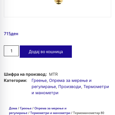
715
ден
Додај во кошница
Шифра на производ:
MTR
Категории:
Греење
,
Опрема за мерење и
регулирање
,
Производи
,
Термометри
и манометри
Дома
/
Греење
/
Опрема за мерење и
регулирање
/
Термометри и манометри
/ Термоманометар 80