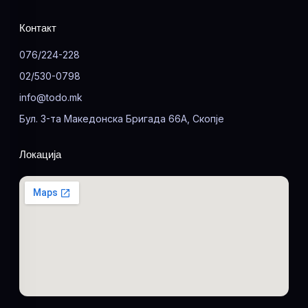
Контакт
076/224-228
02/530-0798
info@todo.mk
Бул. 3-та Македонска Бригада 66А, Скопје
Локација