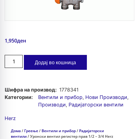
1,950
ден
Додај во кошница
Шифра на производ:
1778341
Категории:
Вентили и прибор
,
Нови Производи
,
Производи
,
Радијаторски вентили
Herz
Дома
/
Греење
/
Вентили и прибор
/
Радијаторски
вентили
/ Уронски вентил регистер прав 1/2 – 3/4 Herz