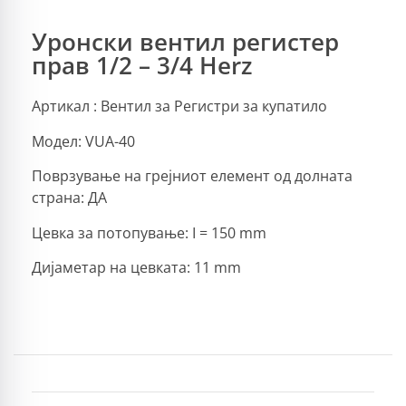
Уронски вентил регистер
прав 1/2 – 3/4 Herz
Артикал : Вентил за Регистри за купатило
Модел: VUA-40
Поврзување на грејниот елемент од долната
страна: ДА
Цевка за потопување: I = 150 mm
Дијаметар на цевката: 11 mm