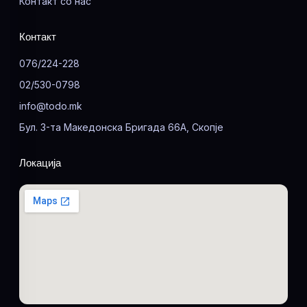
Контакт со нас
Контакт
076/224-228
02/530-0798
info@todo.mk
Бул. 3-та Македонска Бригада 66А, Скопје
Локација