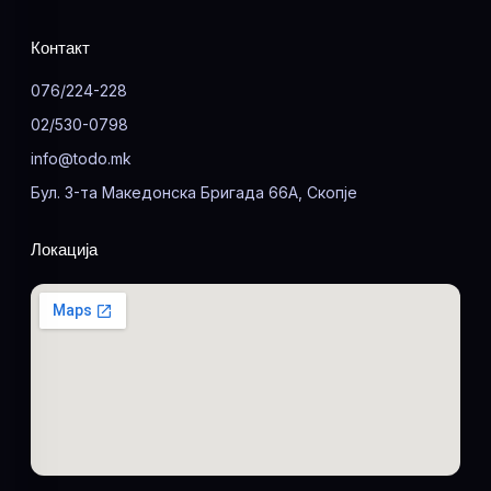
Контакт
076/224-228
02/530-0798
info@todo.mk
Бул. 3-та Македонска Бригада 66А, Скопје
Локација