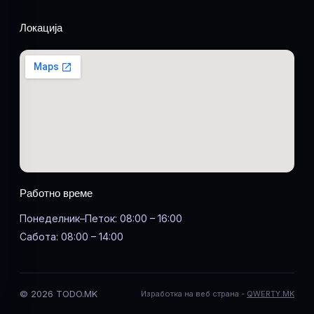
Локација
Работно време
Понеделник–Петок: 08:00 – 16:00
Сабота: 08:00 – 14:00
© 2026 TODO.MK
Изработка на веб страна -
QWERTY.MK