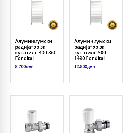
Алуминиумски
Алуминиумски
радијатор за
радијатор за
купатило 400-860
купатило 500-
Fondital
1490 Fondital
8,700
ден
12,800
ден